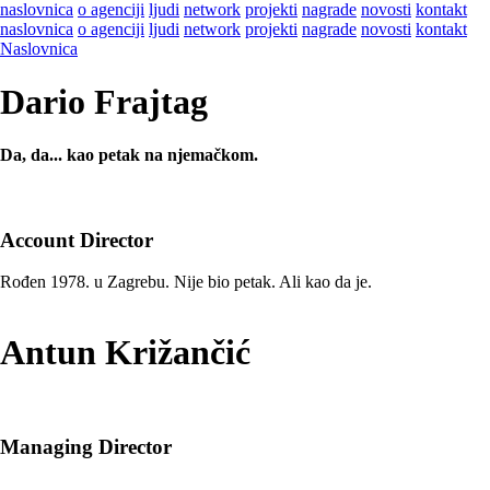
naslovnica
o agenciji
ljudi
network
projekti
nagrade
novosti
kontakt
naslovnica
o agenciji
ljudi
network
projekti
nagrade
novosti
kontakt
Naslovnica
Dario Frajtag
Da, da... kao petak na njemačkom.
Account Director
Rođen 1978. u Zagrebu. Nije bio petak. Ali kao da je.
Antun Križančić
Managing Director