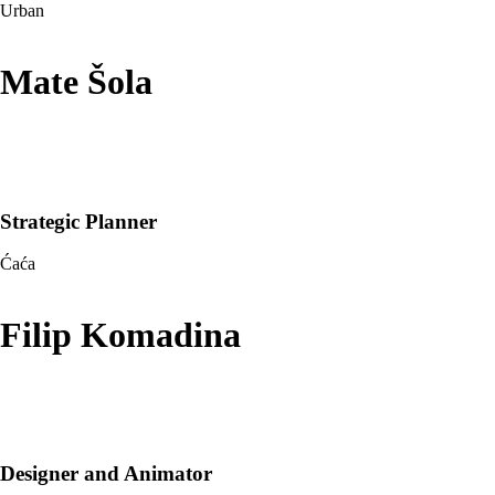
Urban
Mate Šola
Strategic Planner
Ćaća
Filip Komadina
Designer and Animator