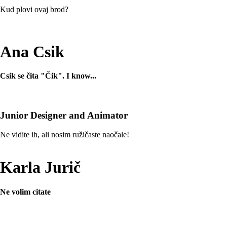
Kud plovi ovaj brod?
Ana Csik
Csik se čita "Čik". I know...
Junior Designer and Animator
Ne vidite ih, ali nosim ružičaste naočale!
Karla Jurič
Ne volim citate