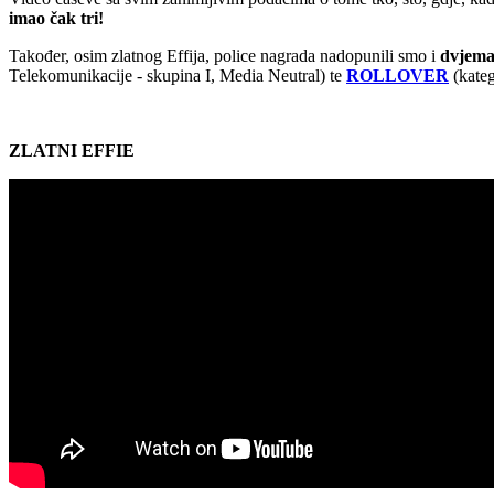
imao čak tri!
Također, osim zlatnog Effija, police nagrada nadopunili smo i
dvjema
Telekomunikacije - skupina I, Media Neutral) te
ROLLOVER
(kateg
ZLATNI EFFIE