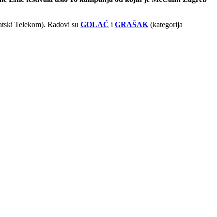
atski Telekom)
.
Radovi su
GOLAĆ
i
GRAŠAK
(kategorija