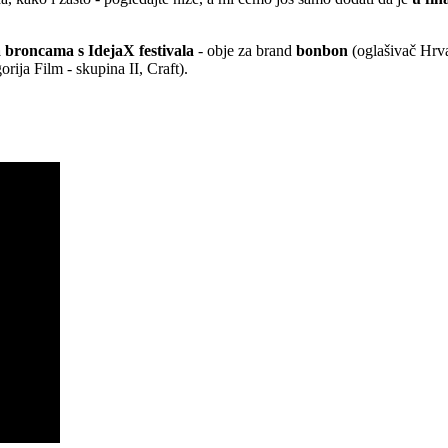
 broncama s IdejaX festivala
- obje za brand
bonbon
(oglašivač Hrv
orija Film - skupina II, Craft).