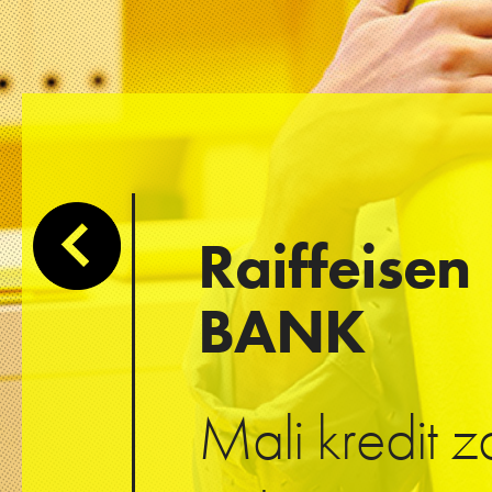
Raiffeisen
BANK
Mali kredit z