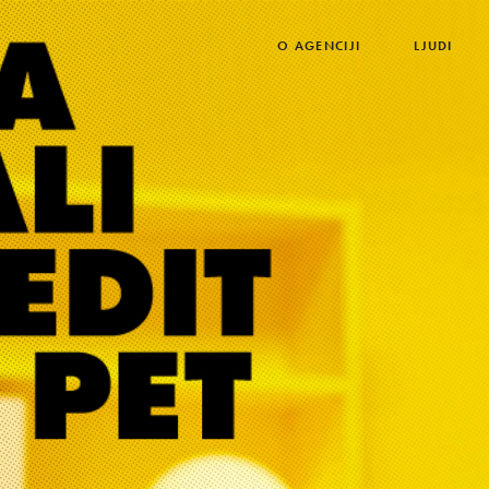
O AGENCIJI
LJUDI