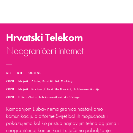
Hrvatski Telekom
Neograničeni internet
ATL
BTL
ONLINE
2020 - IdejaX - Zlato, Best Of Ad-Making
2020 - IdejaX - Srebro / Best On Market, Telekomunikacije
2020 - Effie - Zlato, Telekomunikacijske Usluge
Kampanjom Ljubav nema granica nastavljamo
komunikaciju platforme Svijet boljih mogućnosti i
pokazujemo koliko pristup najnovijim tehnologijama i
neograničenoj komunikaciji utječe na poboljšanje