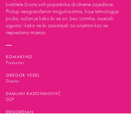
kvalitete života svih pripadnika društvene zajednice.
Pristup neograničenim mogućnostima, koje tehnologija
pruža, nužan je kako bi se svi, bez iznimke, osjećali
sigurno i kako ne bi zaostajali za svijetom koji se
neprestano mijenja.
KOMAKINO
Production
GREGOR VESEL
Director
DAMJAN RADOVANOVIĆ
DOP
DEGORDIAN
Digital partner