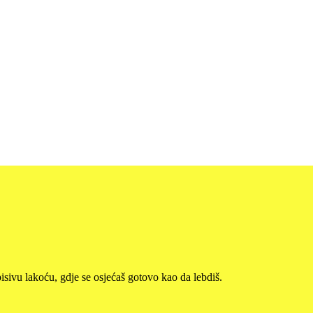
isivu lakoću, gdje se osjećaš gotovo kao da lebdiš.