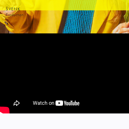
ŠVENK
Production