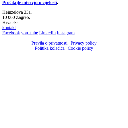
Pročitajte intervju u cijelosti
.
Heinzelova 33a,
10 000 Zagreb,
Hrvatska
kontakt
Facebook
you_tube
LinkedIn
Instagram
Pravila o privatnosti
|
Privacy policy
Politika kolačića
|
Cookie policy