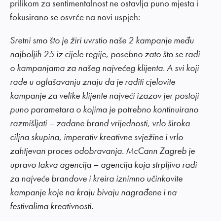
prilikom za sentimentalnost ne ostavlja puno mjesta i
fokusirano se osvrće na novi uspjeh:
Sretni smo što je žiri uvrstio naše 2 kampanje među
najboljih 25 iz cijele regije, posebno zato što se radi
o kampanjama za našeg najvećeg klijenta. A svi koji
rade u oglašavanju znaju da je raditi cjelovite
kampanje za velike klijente najveći izazov jer postoji
puno parametara o kojima je potrebno kontinuirano
razmišljati – zadane brand vrijednosti, vrlo široka
ciljna skupina, imperativ kreativne svježine i vrlo
zahtjevan proces odobravanja. McCann Zagreb je
upravo takva agencija – agencija koja strpljivo radi
za najveće brandove i kreira iznimno učinkovite
kampanje koje na kraju bivaju nagrađene i na
festivalima kreativnosti.