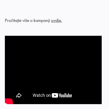
Pročitajte više o kampanji
ovdje.