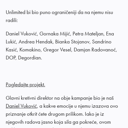
Unlimited bi bio puno ograničeniji da na njemu nisu
radili:
Daniel Vuković, Gornaka Mijić, Petra Mateljan, Ena
Lukić, Andrea Hendak, Bianka Stojanov, Sandrino
Kasić, Komakino, Gregor Vesel, Damjan Radovanoć,
DOP, Degordian.
Pogledajte projekt.
Glavni kretivni direktor na obje kampanje bio je naš
Daniel Vuković
, a kakve emocije u njemu izazova ovo
priznanje otkrit ćete drugom prilikom. Iako je iz
njegovih radova jasno koja sila ga pokreće, ovom