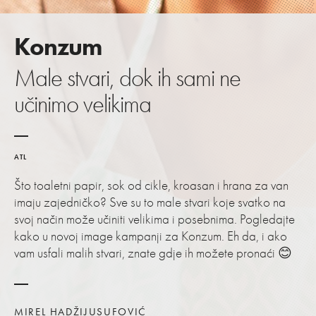
Konzum
Male stvari, dok ih sami ne
učinimo velikima
ATL
Što toaletni papir, sok od cikle, kroasan i hrana za van
imaju zajedničko? Sve su to male stvari koje svatko na
svoj način može učiniti velikima i posebnima. Pogledajte
kako u novoj image kampanji za Konzum. Eh da, i ako
vam usfali malih stvari, znate gdje ih možete pronaći 😊
MIREL HADŽIJUSUFOVIĆ