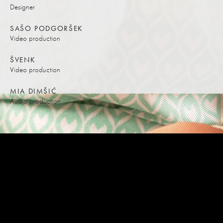
Designer
SAŠO PODGORŠEK
Video production
ŠVENK
Video production
MIA DIMŠIĆ
Audio production