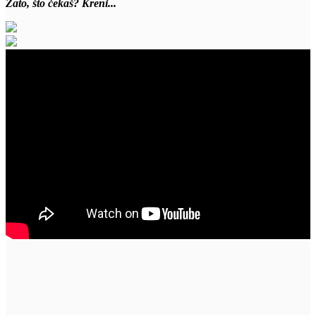
Zato, što čekaš? Kreni...